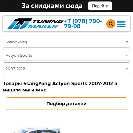
+7 (978) 790-
79-98
SsangYong
Actyon Sports
2007-2012
Товары SsangYong Actyon Sports 2007-2012 в
нашем магазине
Подбор деталей