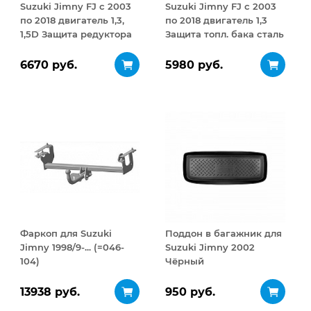
Suzuki Jimny FJ с 2003
Suzuki Jimny FJ с 2003
по 2018 двигатель 1,3,
по 2018 двигатель 1,3
1,5D Защита редуктора
Защита топл. бака сталь
сталь 2,5 мм
2,5 мм
6670 руб.
5980 руб.
Фаркоп для Suzuki
Поддон в багажник для
Jimny 1998/9-... (=046-
Suzuki Jimny 2002
104)
Чёрный
13938 руб.
950 руб.