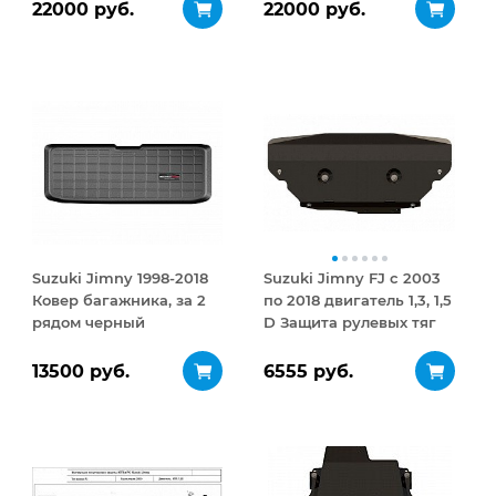
ДВУСТОРОННЕЕ
22000 руб.
22000 руб.
открывание 410 л
Suzuki Jimny 1998-2018
Suzuki Jimny FJ с 2003
Ковер багажника, за 2
по 2018 двигатель 1,3, 1,5
рядом черный
D Защита рулевых тяг
сталь 2,5 мм
13500 руб.
6555 руб.