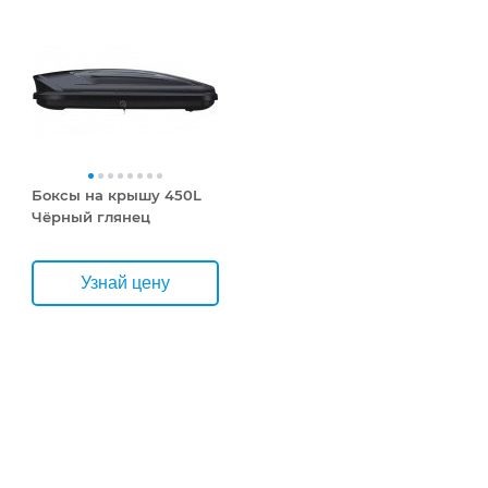
Боксы на крышу 450L
Чёрный глянец
Узнай цену