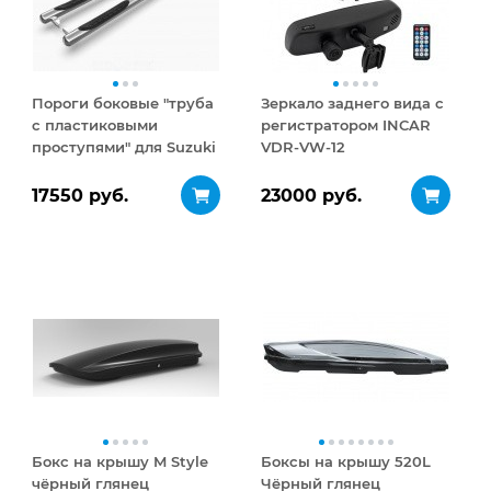
Пороги боковые "труба
Зеркало заднего вида с
с пластиковыми
регистратором INCAR
проступями" для Suzuki
VDR-VW-12
Jimny 2006+
17550 руб.
23000 руб.
Бокс на крышу M Style
Боксы на крышу 520L
чёрный глянец
Чёрный глянец