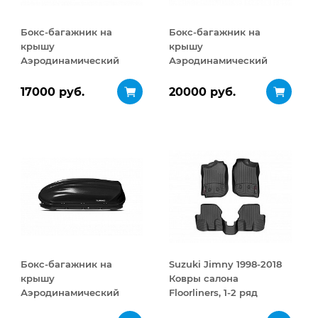
Бокс-багажник на
Бокс-багажник на
крышу
крышу
Аэродинамический
Аэродинамический
Turino Compact 360 л
Turino 1 410 л
17000 руб.
20000 руб.
Бокс-багажник на
Suzuki Jimny 1998-2018
крышу
Ковры салона
Аэродинамический
Floorliners, 1-2 ряд
Turino 1
черный