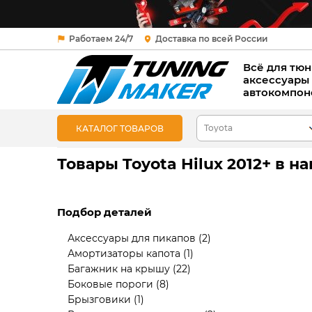
Работаем 24/7
Доставка по всей России
Всё для тюн
аксессуары
автокомпон
КАТАЛОГ ТОВАРОВ
Товары Toyota Hilux 2012+ в 
Подбор деталей
Аксессуары для пикапов
(2)
Амортизаторы капота
(1)
Багажник на крышу
(22)
Боковые пороги
(8)
Брызговики
(1)