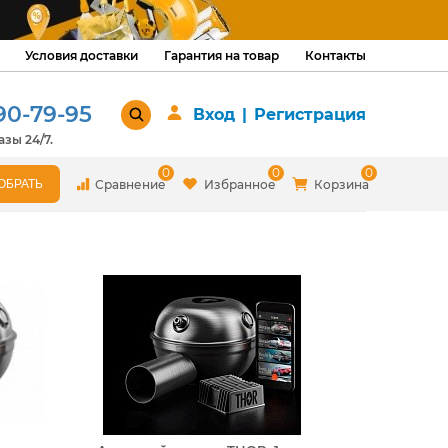
Условия доставки
Гарантия на товар
Контакты
90-79-95
Вход
|
Регистрация
зы 24/7.
0
0
0
Сравнение
Избранное
Корзина