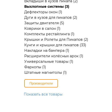
Вкладыши в кузов пикапа
(2)
Выхлопные системы
(3)
Дефлекторы окон
(1)
Дуги в кузов для пикапов
(2)
Защиты двигателя
(5)
Коврики в салон
(1)
Комплекты рестайлинга
(1)
Крышки и Ролеты для Пикапов
(2)
Кунги и крышки для пикапов
(33)
Накладки на бампера
(1)
Расширители колёсных арок
(1)
Универсальные товары
(1)
Фаркопы
(1)
Штатные магнитолы
(1)
Производители
Показать все товары