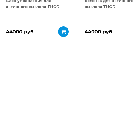
Блок управления для
Колонка для активного
активного выхлопа THOR
выхлопа THOR
44000 руб.
44000 руб.