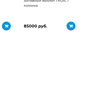
Активный выхлоп THOR, 1
колонка
85000 руб.