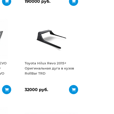
190000 руб.
REVO
Toyota Hilux Revo 2015+
+
Оригинальная дуга в кузов
EVO
RollBar TRD
32000 руб.