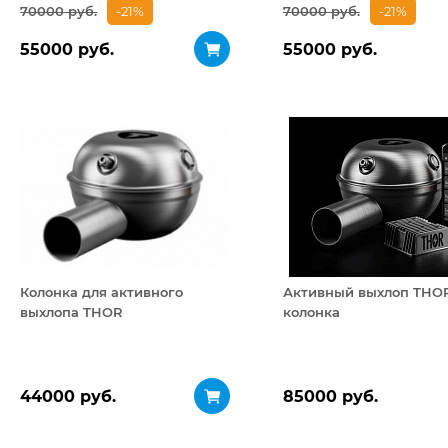
70000 руб.
-21%
70000 руб.
-21%
55000 руб.
55000 руб.
Колонка для активного
Активный выхлоп THOR
выхлопа THOR
колонка
44000 руб.
85000 руб.