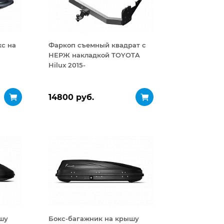
с на
Фаркоп съемный квадрат с
НЕРЖ накладкой TOYOTA
Hilux 2015-
14800 руб.
шу
Бокс-багажник на крышу