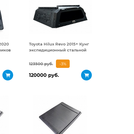
-2020
Toyota Hilux Revo 2015+ Кунг
виков
экспедиционный стальной
123500 руб.
-3%
120000 руб.