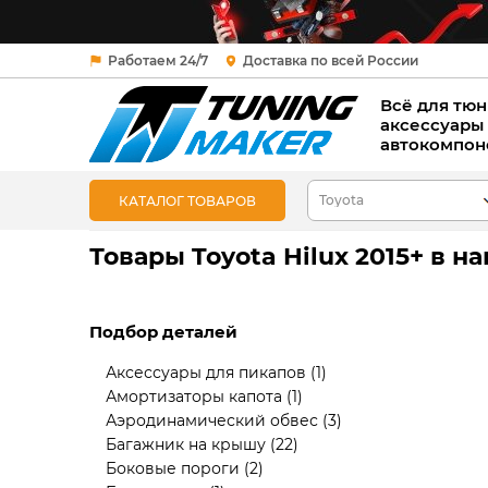
Работаем 24/7
Доставка по всей России
Всё для тюн
аксессуары
автокомпон
КАТАЛОГ ТОВАРОВ
Товары Toyota Hilux 2015+ в 
Подбор деталей
Аксессуары для пикапов
(1)
Амортизаторы капота
(1)
Аэродинамический обвес
(3)
Багажник на крышу
(22)
Боковые пороги
(2)