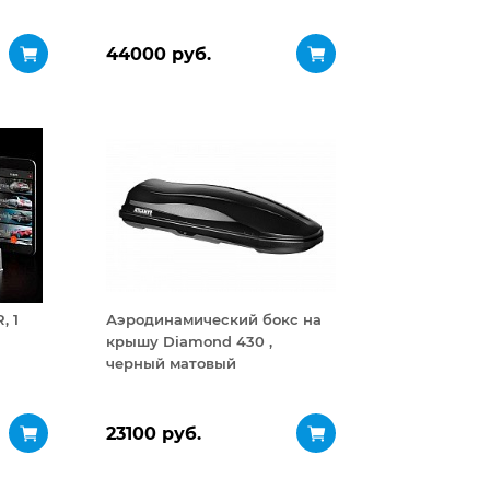
44000 руб.
, 1
Аэродинамический бокс на
крышу Diamond 430 ,
черный матовый
23100 руб.