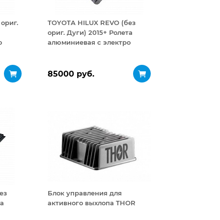
ориг.
TOYOTA HILUX REVO (без
ориг. Дуги) 2015+ Ролета
о
алюминиевая с электро
приводом
85000 руб.
ез
Блок управления для
та
активного выхлопа THOR