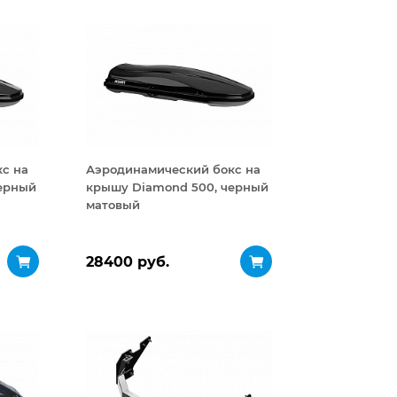
с на
Аэродинамический бокс на
ерный
крышу Diamond 500, черный
матовый
28400 руб.