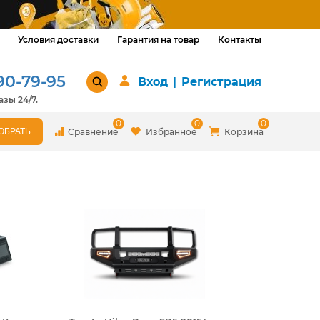
Условия доставки
Гарантия на товар
Контакты
90-79-95
Вход
|
Регистрация
зы 24/7.
0
0
0
Сравнение
Избранное
Корзина