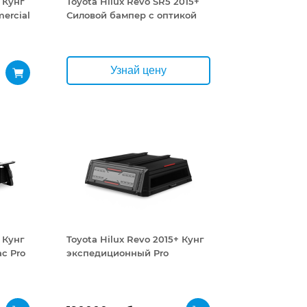
 Кунг
Toyota Hilux Revo SR5 2015+
ercial
Силовой бампер с оптикой
Узнай цену
 Кунг
Toyota Hilux Revo 2015+ Кунг
с Pro
экспедиционный Pro