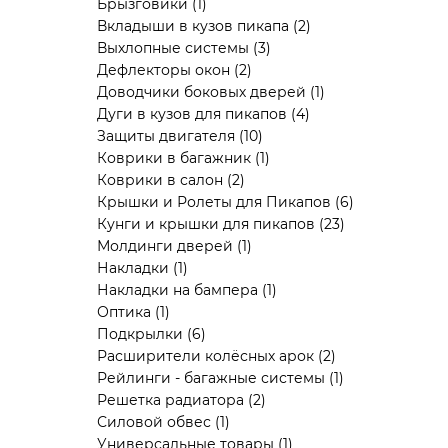
Брызговики
(1)
Вкладыши в кузов пикапа
(2)
Выхлопные системы
(3)
Дефлекторы окон
(2)
Доводчики боковых дверей
(1)
Дуги в кузов для пикапов
(4)
Защиты двигателя
(10)
Коврики в багажник
(1)
Коврики в салон
(2)
Крышки и Ролеты для Пикапов
(6)
Кунги и крышки для пикапов
(23)
Молдинги дверей
(1)
Накладки
(1)
Накладки на бампера
(1)
Оптика
(1)
Подкрылки
(6)
Расширители колёсных арок
(2)
Рейлинги - багажные системы
(1)
Решетка радиатора
(2)
Силовой обвес
(1)
Универсальные товары
(1)