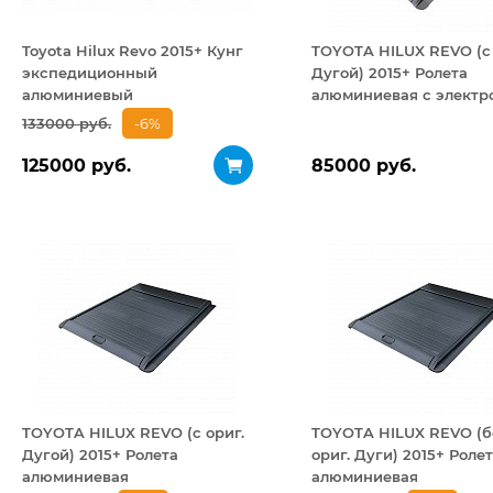
Toyota Hilux Revo 2015+ Кунг
TOYOTA HILUX REVO (с 
экспедиционный
Дугой) 2015+ Ролета
алюминиевый
алюминиевая с электр
приводом
133000 руб.
-6%
125000 руб.
85000 руб.
TOYOTA HILUX REVO (с ориг.
TOYOTA HILUX REVO (б
Дугой) 2015+ Ролета
ориг. Дуги) 2015+ Роле
алюминиевая
алюминиевая