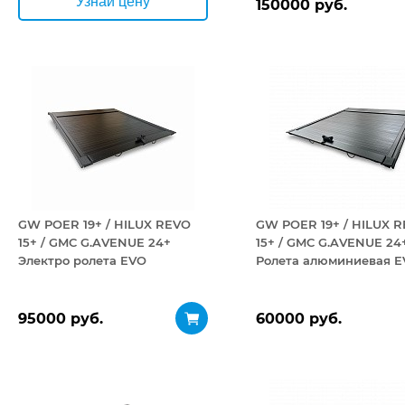
Узнай цену
150000 руб.
GW POER 19+ / HILUX REVO
GW POER 19+ / HILUX 
15+ / GMC G.AVENUE 24+
15+ / GMC G.AVENUE 24
Электро ролета EVO
Ролета алюминиевая 
95000 руб.
60000 руб.