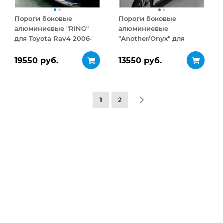
Пороги боковые
Пороги боковые
алюминиевые "RING"
алюминиевые
для Toyota Rav4 2006-
"Another/Onyx" для
2012 Long
Toyota Rav4 2006-2012
Long
19550 руб.
13550 руб.
1
2