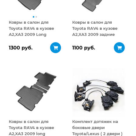
Ковры в салон для
Ковры в салон для
Toyota RAV4 в кузове
Toyota RAV4 в кузове
A2,XA3 2009 Long
A2,XA3 2009 задние
Передние Чёрные
Чёрные
1300 руб.
1100 руб.
Ковры в салон для
Комплект дотяжек на
Toyota RAV4 в кузове
боковые двери
A2,XA3 2009 long
Toyota/Lexus ( 2 двери )