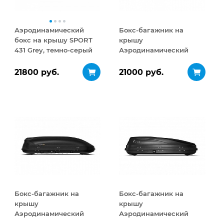
Аэродинамический
Бокс-багажник на
бокс на крышу SPORT
крышу
431 Grey, темно-серый
Аэродинамический
Turino Medium 460 л
21800 руб.
21000 руб.
Бокс-багажник на
Бокс-багажник на
крышу
крышу
Аэродинамический
Аэродинамический
Turino Medium
ACTIVE S