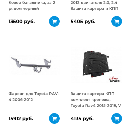
Ковер багажника, за 2
2012 двигатель 2,0, 2,4
рядом черный
Защита картера и КПП
сталь 2,5 мм
13500 руб.
5405 руб.
Фаркоп для Toyota RAV-
Защита картера КПП
4 2006-2012
комплект крепежа,
Toyota Rav4 2015-2019, V
- кроме 2.5/Toyota Rav4
2010-2013, V - кроме 2.5
15912 руб.
4135 руб.