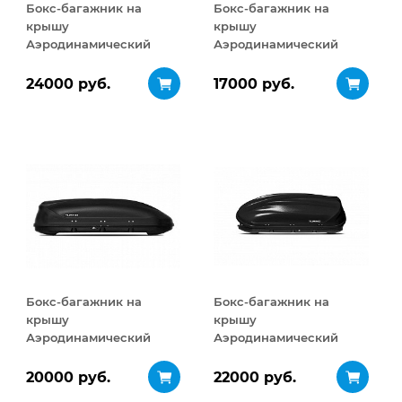
Бокс-багажник на
Бокс-багажник на
крышу
крышу
Аэродинамический
Аэродинамический
Turino Sport 480 л
Turino Compact 360 л
24000 руб.
17000 руб.
Бокс-багажник на
Бокс-багажник на
крышу
крышу
Аэродинамический
Аэродинамический
Turino 1 410 л
Turino 1
ДВУСТОРОННЕЕ
20000 руб.
22000 руб.
открывание 410 л