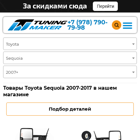
+7 (978) 790-
79-98
Toyota
Sequoia
2007+
Товары Toyota Sequoia 2007-2017 в нашем
магазине
Подбор деталей