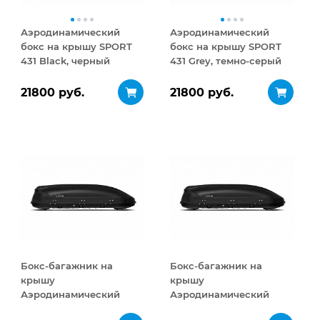
Аэродинамический
Аэродинамический
бокс на крышу SPORT
бокс на крышу SPORT
431 Black, черный
431 Grey, темно-серый
21800 руб.
21800 руб.
Бокс-багажник на
Бокс-багажник на
крышу
крышу
Аэродинамический
Аэродинамический
Turino Medium 460 л
Turino Medium