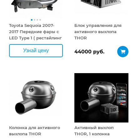
Toyota Sequoia 2007-
Блок управления для
2017 Передние фары с
активного выхлопа
LED Type 1 ( рестайлинг
THOR
)
Узнай цену
44000 руб.
Колонка для активного
Активный выхлоп
выхлопа THOR
THOR, 1 колонка