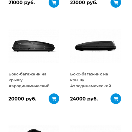
ДВУСТОРОННЕЕ
21000 руб.
23000 руб.
открывание 460 л
Бокс-багажник на
Бокс-багажник на
крышу
крышу
Аэродинамический
Аэродинамический
ACTIVE S
ACTIVE М
ДВУСТОРОННЕЕ
ДВУСТОРОННЕЕ
20000 руб.
24000 руб.
открывание 320 л
открывание 450 л