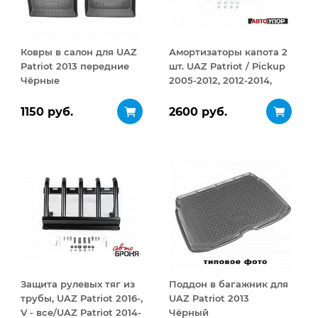
Ковры в салон для UAZ
Амортизаторы капота 2
Patriot 2013 передние
шт. UAZ Patriot / Pickup
Чёрные
2005-2012, 2012-2014,
2014-2016, 2016-/2008-
2014, 2014-2016, 2016-
1150 руб.
2600 руб.
Защита рулевых тяг из
Поддон в багажник для
трубы, UAZ Patriot 2016-,
UAZ Patriot 2013
V - все/UAZ Patriot 2014-
Чёрный