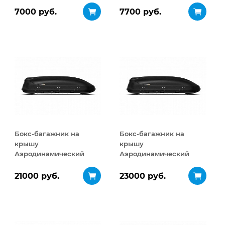
7000 руб.
7700 руб.
Бокс-багажник на
Бокс-багажник на
крышу
крышу
Аэродинамический
Аэродинамический
Turino Medium 460 л
Turino Medium
ДВУСТОРОННЕЕ
21000 руб.
23000 руб.
открывание 460 л