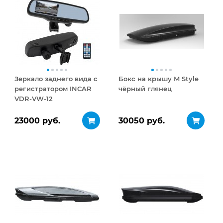
Зеркало заднего вида с
Бокс на крышу M Style
регистратором INCAR
чёрный глянец
VDR-VW-12
23000 руб.
30050 руб.