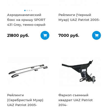
Аэродинамический
Рейлинги (Черный
бокс на крышу SPORT
Муар) UAZ Patriot 2005-
431 Grey, темно-серый
21800 руб.
7000 руб.
Рейлинги
Фаркоп съемный
(Серебристый Муар)
квадрат UAZ Patriot
UAZ Patriot 2005-
2014-