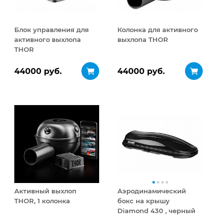
Блок управления для
Колонка для активного
активного выхлопа
выхлопа THOR
THOR
44000 руб.
44000 руб.
Активный выхлоп
Аэродинамический
THOR, 1 колонка
бокс на крышу
Diamond 430 , черный
матовый