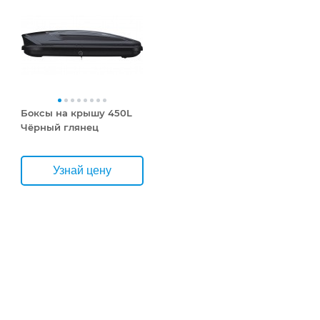
Боксы на крышу 450L
Чёрный глянец
Узнай цену