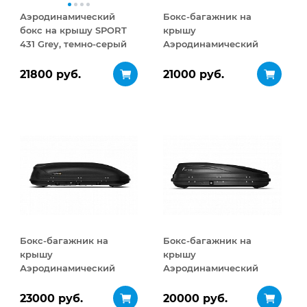
Аэродинамический
Бокс-багажник на
бокс на крышу SPORT
крышу
431 Grey, темно-серый
Аэродинамический
Turino Medium 460 л
21800 руб.
21000 руб.
Бокс-багажник на
Бокс-багажник на
крышу
крышу
Аэродинамический
Аэродинамический
Turino Medium
ACTIVE S
ДВУСТОРОННЕЕ
ДВУСТОРОННЕЕ
23000 руб.
20000 руб.