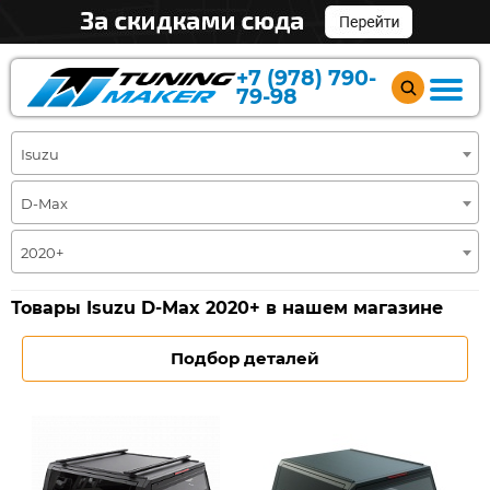
+7 (978) 790-
79-98
Isuzu
D-Max
2020+
Товары Isuzu D-Max 2020+ в нашем магазине
Подбор деталей