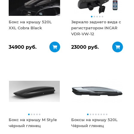
Бокс на крышу 520L
Зеркало заднего вида с
XXL Cobra Black
регистратором INCAR
VDR-VW-12
34900 руб.
23000 руб.
Бокс на крышу M Style
Боксы на крышу 520L
чёрный глянец
Чёрный глянец