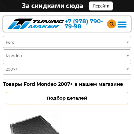
+7 (978) 790-
79-98
Ford
Mondeo
2007+
Товары Ford Mondeo 2007+ в нашем магазине
Подбор деталей